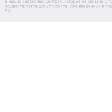
в наших сервисных центрах, которые не связаны с п
осуществляется для устройств, уже введенных в гра
РФ.