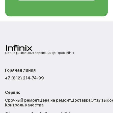
Сеть официальных сервисных центров Infinix
Горячая линия
+7 (812) 214-74-99
Сервис
Срочный ремонт
Цена на ремонт
Доставка
Отзывы
Ко
Контроль качества