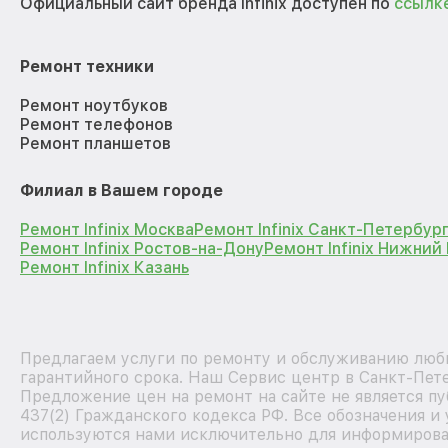
Официальный сайт бренда Infinix доступен по
ссылк
Ремонт техники
Ремонт ноутбуков
Ремонт телефонов
Ремонт планшетов
Филиал в Вашем городе
Ремонт Infinix Москва
Ремонт Infinix Санкт-Петербур
Ремонт Infinix Ростов-на-Дону
Ремонт Infinix Нижний
Ремонт Infinix Казань
Предлагаем услуги по ремонту и обслуживанию любых
гарантийного срока. Наш Сервис центр в Санкт-Пет
Предложение цен на ремонт на сайте не является п
437(2) Гражданского кодекса РФ. Все обозначения и
используются нами исключительно для информирова